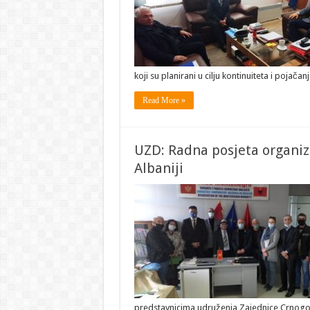
koji su planirani u cilju kontinuiteta i pojač
Read More »
UZD: Radna posjeta organiza
Albaniji
predstavnicima udruženja Zajednice Crnogo