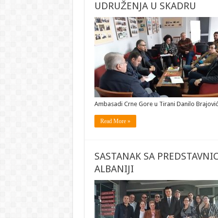
UDRUŽENJA U SKADRU
Ambasadi Crne Gore u Tirani Danilo Brajovi
Read More »
SASTANAK SA PREDSTAVNI
ALBANIJI