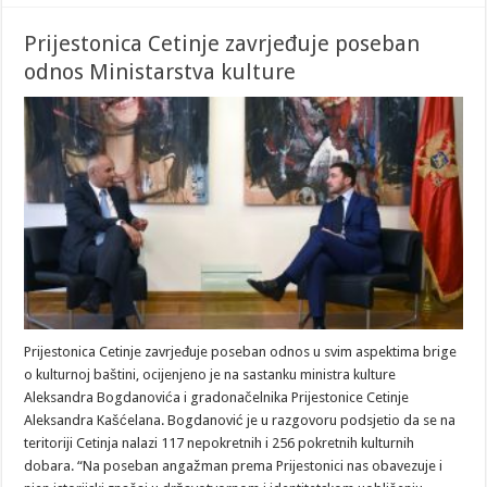
Prijestonica Cetinje zavrjeđuje poseban
odnos Ministarstva kulture
Prijestonica Cetinje zavrjeđuje poseban odnos u svim aspektima brige
o kulturnoj baštini, ocijenjeno je na sastanku ministra kulture
Aleksandra Bogdanovića i gradonačelnika Prijestonice Cetinje
Aleksandra Kašćelana. Bogdanović je u razgovoru podsjetio da se na
teritoriji Cetinja nalazi 117 nepokretnih i 256 pokretnih kulturnih
dobara. “Na poseban angažman prema Prijestonici nas obavezuje i