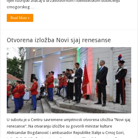
njen istorijski značaj u državotvornom i identitetskom uobličenju
crnogorskog …
Read More »
Otvorena izložba Novi sjaj renesanse
U subotu je u Centru savremene umjetnosti otvorena izložba “Novi sjaj
renesanse”. Na otvaranju izložbe su govorili ministar kulture
Aleksandar Bogdanović i ambasador Republike Italije u Crnoj Gori,