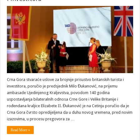
Crna Gora stvaraće uslove za brojnije prisustvo britanskih turista i
investitora, poručio je predsjednik Milo Đukanović, na prijemu
ambasade Ujedinjenog Kraljevstva, povodom 140 godina
uspostavljanja bilateralnih odnosa Crne Gore i Velike Britanije i
rođendana kraljice Elizabete II. Đukanović je na Cetinju poručio da je
Crna Gora čvrsto opredijeljena da u duhu novog vremena, pred novim
izazovima, u procesu pregovora za …
Read More »