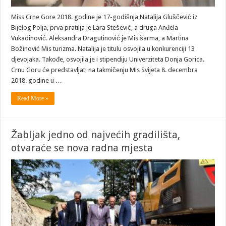
Miss Crne Gore 2018. godine je 17-godišnja Natalija Gluščević iz
Bijelog Polja, prva pratilja je Lara Stešević, a druga Anđela
Vukadinović. Aleksandra Dragutinović je Mis šarma, a Martina
Božinović Mis turizma. Natalija je titulu osvojila u konkurenciji 13
djevojaka. Takođe, osvojila je i stipendiju Univerziteta Donja Gorica.
Crnu Goru će predstavljati na takmičenju Mis Svijeta 8. decembra
2018. godine u …
Read More »
Žabljak jedno od najvećih gradilišta,
otvaraće se nova radna mjesta