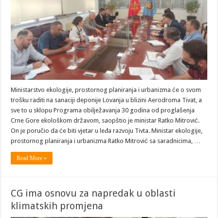
Ministarstvo ekologije, prostornog planiranja i urbanizma će o svom
trošku raditi na sanaciji deponije Lovanja u blizini Aerodroma Tivat, a
sve to u sklopu Programa obilježavanja 30 godina od proglašenja
Crne Gore ekološkom državom, saopštio je ministar Ratko Mitrović.
On je poručio da će biti vjetar u leđa razvoju Tivta. Ministar ekologije,
prostornog planiranja i urbanizma Ratko Mitrović sa saradnicima, …
Read More »
CG ima osnovu za napredak u oblasti
klimatskih promjena