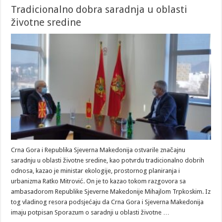
Tradicionalno dobra saradnja u oblasti
životne sredine
Crna Gora i Republika Sjeverna Makedonija ostvarile značajnu
saradnju u oblasti životne sredine, kao potvrdu tradicionalno dobrih
odnosa, kazao je ministar ekologije, prostornog planiranja i
urbanizma Ratko Mitrović. On je to kazao tokom razgovora sa
ambasadorom Republike Sjeverne Makedonije Mihajlom Trpkoskim. Iz
tog vladinog resora podsjećaju da Crna Gora i Sjeverna Makedonija
imaju potpisan Sporazum o saradnji u oblasti životne …