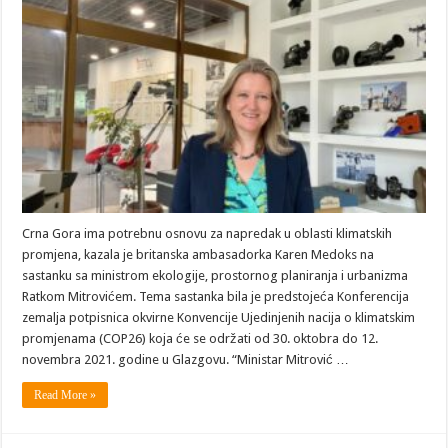
Crna Gora ima potrebnu osnovu za napredak u oblasti klimatskih
promjena, kazala je britanska ambasadorka Karen Medoks na
sastanku sa ministrom ekologije, prostornog planiranja i urbanizma
Ratkom Mitrovićem. Tema sastanka bila je predstojeća Konferencija
zemalja potpisnica okvirne Konvencije Ujedinjenih nacija o klimatskim
promjenama (COP26) koja će se održati od 30. oktobra do 12.
novembra 2021. godine u Glazgovu. “Ministar Mitrović …
Read More »