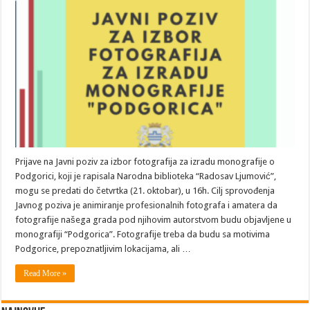
Prijave na Javni poziv za izbor fotografija za izradu monografije o
Podgorici, koji je rapisala Narodna biblioteka “Radosav Ljumović”,
mogu se predati do četvrtka (21. oktobar), u 16h. Cilj sprovođenja
Javnog poziva je animiranje profesionalnih fotografa i amatera da
fotografije našega grada pod njihovim autorstvom budu objavljene u
monografiji “Podgorica”. Fotografije treba da budu sa motivima
Podgorice, prepoznatljivim lokacijama, ali …
Read More »