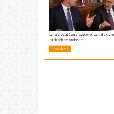
kultura, ovlašćeni predstavnici zemalja člani
direktoricom Andrejom …
Read More »