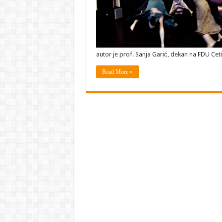
autor je prof. Sanja Garić, dekan na FDU Cet
Read More »