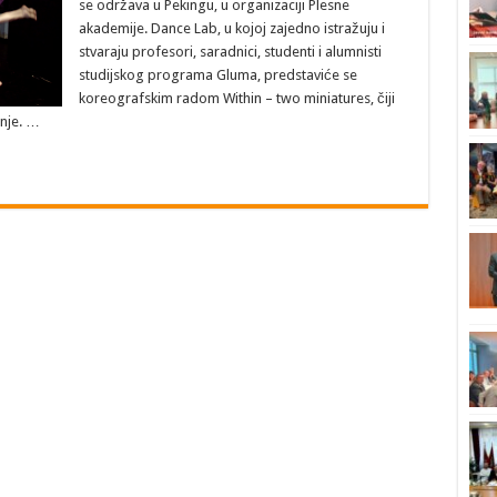
se održava u Pekingu, u organizaciji Plesne
akademije. Dance Lab, u kojoj zajedno istražuju i
stvaraju profesori, saradnici, studenti i alumnisti
studijskog programa Gluma, predstaviće se
koreografskim radom Within – two miniatures, čiji
inje. …