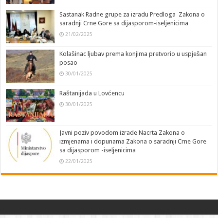
Sastanak Radne grupe za izradu Predloga Zakona o
saradnji Crne Gore sa dijasporom-iseljenicima
21/02/2025
Kolašinac ljubav prema konjima pretvorio u uspješan
posao
30/01/2025
Raštanijada u Lovćencu
30/01/2025
Javni poziv povodom izrade Nacrta Zakona o
izmjenama i dopunama Zakona o saradnji Crne Gore
sa dijasporom -iseljenicima
22/01/2025