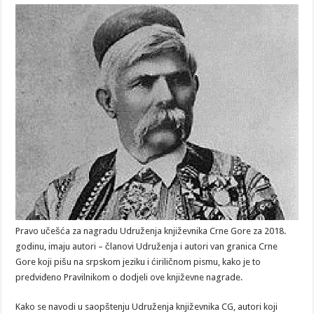
Pravo učešća za nagradu Udruženja književnika Crne Gore za 2018.
godinu, imaju autori – članovi Udruženja i autori van granica Crne
Gore koji pišu na srpskom jeziku i ćiriličnom pismu, kako je to
predviđeno Pravilnikom o dodjeli ove književne nagrade.
Kako se navodi u saopštenju Udruženja književnika CG, autori koji