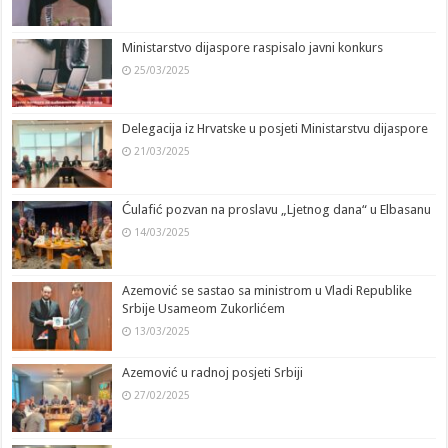
Ministarstvo dijaspore raspisalo javni konkurs
25/03/2025
Delegacija iz Hrvatske u posjeti Ministarstvu dijaspore
21/03/2025
Ćulafić pozvan na proslavu „Ljetnog dana“ u Elbasanu
14/03/2025
Azemović se sastao sa ministrom u Vladi Republike
Srbije Usameom Zukorlićem
13/03/2025
Azemović u radnoj posjeti Srbiji
27/02/2025