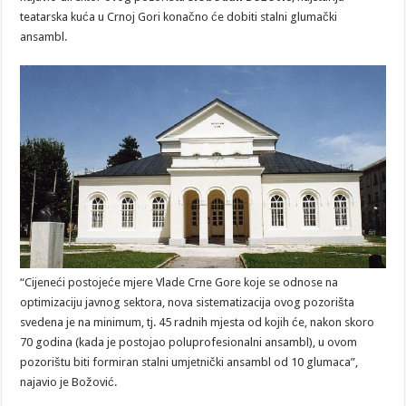
teatarska kuća u Crnoj Gori konačno će dobiti stalni glumački
ansambl.
“Cijeneći postojeće mjere Vlade Crne Gore koje se odnose na
optimizaciju javnog sektora, nova sistematizacija ovog pozorišta
svedena je na minimum, tj. 45 radnih mjesta od kojih će, nakon skoro
70 godina (kada je postojao poluprofesionalni ansambl), u ovom
pozorištu biti formiran stalni umjetnički ansambl od 10 glumaca”,
najavio je Božović.