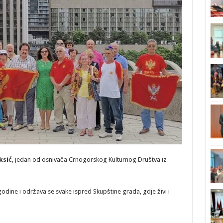
ksić
, jedan od osnivača Crnogorskog Kulturnog Društva iz
godine i održava se svake ispred Skupštine grada, gdje živi i