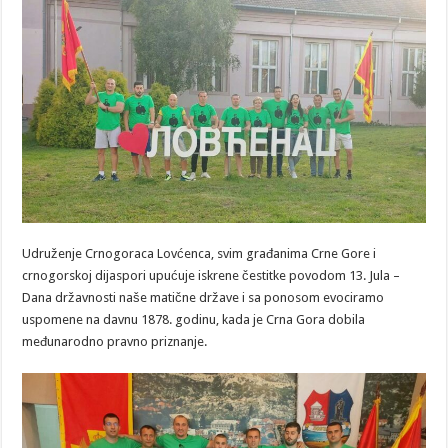
Udruženje Crnogoraca Lovćenca, svim građanima Crne Gore i
crnogorskoj dijaspori upućuje iskrene čestitke povodom 13. Jula –
Dana državnosti naše matične države i sa ponosom evociramo
uspomene na davnu 1878. godinu, kada je Crna Gora dobila
međunarodno pravno priznanje.