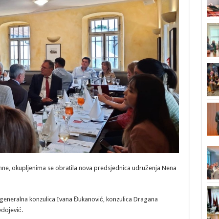
mne, okupljenima se obratila nova predsjednica udruženja Nena
i generalna konzulica Ivana Đukanović, konzulica Dragana
edojević.