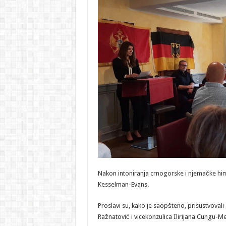
Nakon intoniranja crnogorske i njemačke hi
Kesselman-Evans.
Proslavi su, kako je saopšteno, prisustvoval
Ražnatović i vicekonzulica Ilirijana Cungu-M