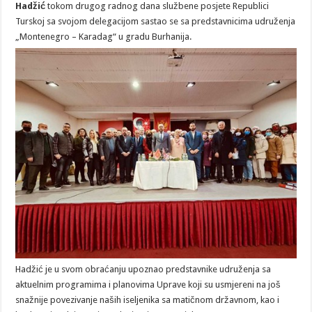
Hadžić
tokom drugog radnog dana službene posjete Republici
Turskoj sa svojom delegacijom sastao se sa predstavnicima udruženja
„Montenegro – Karadag“ u gradu Burhanija.
Hadžić je u svom obraćanju upoznao predstavnike udruženja sa
aktuelnim programima i planovima Uprave koji su usmjereni na još
snažnije povezivanje naših iseljenika sa matičnom državnom, kao i