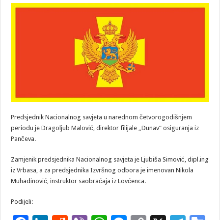
Predsjednik Nacionalnog savjeta u narednom četvorogodišnjem
periodu je Dragoljub Malović, direktor filijale „Dunav“ osiguranja iz
Pančeva.
Zamjenik predsjednika Nacionalnog savjeta je Ljubiša Simović, dipl.ing
iz Vrbasa, a za predsjednika Izvršnog odbora je imenovan Nikola
Muhadinović, instruktor saobraćaja iz Lovćenca.
Podijeli: