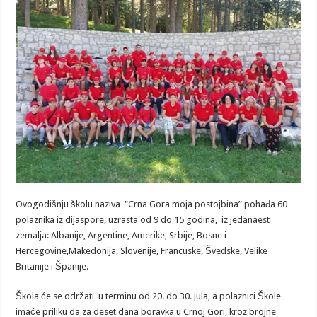
Ovogodišnju školu naziva “Crna Gora moja postojbina” pohađa 60
polaznika iz dijaspore, uzrasta od 9 do 15 godina, iz jedanaest
zemalja: Albanije, Argentine, Amerike, Srbije, Bosne i
Hercegovine,Makedonija, Slovenije, Francuske, Švedske, Velike
Britanije i Španije.
Škola će se održati u terminu od 20. do 30. jula, a polaznici Škole
imaće priliku da za deset dana boravka u Crnoj Gori, kroz brojne