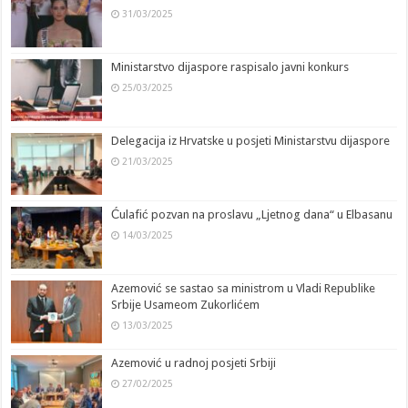
31/03/2025
Ministarstvo dijaspore raspisalo javni konkurs
25/03/2025
Delegacija iz Hrvatske u posjeti Ministarstvu dijaspore
21/03/2025
Ćulafić pozvan na proslavu „Ljetnog dana“ u Elbasanu
14/03/2025
Azemović se sastao sa ministrom u Vladi Republike
Srbije Usameom Zukorlićem
13/03/2025
Azemović u radnoj posjeti Srbiji
27/02/2025