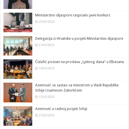
Ministarstvo dijaspore raspisalo javni konkurs
25/03/2025
Delegacija iz Hrvatske u posjeti Ministarstvu dijaspore
21/03/2025
Ćulafić pozvan na proslavu „Ljetnog dana“ u Elbasanu
14/03/2025
Azemović se sastao sa ministrom u Vladi Republike
Srbije Usameom Zukorlićem
13/03/2025
Azemović u radnoj posjeti Srbiji
27/02/2025