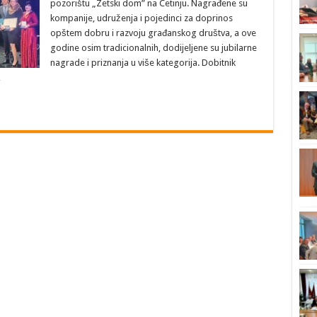
pozorištu „Zetski dom” na Cetinju. Nagrađene su
kompanije, udruženja i pojedinci za doprinos
opštem dobru i razvoju građanskog društva, a ove
godine osim tradicionalnih, dodijeljene su jubilarne
nagrade i priznanja u više kategorija. Dobitnik
…