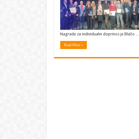
Nagrade za individualni doprinos je Blažo 
Read More »