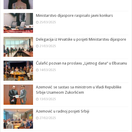
Ministarstvo dijaspore raspisalo javni konkurs
25/03/2025
Delegacija iz Hrvatske u posjeti Ministarstvu dijaspore
21/03/2025
Ćulafić pozvan na proslavu „Ljetnog dana“ u Elbasanu
14/03/2025
Azemović se sastao sa ministrom u Vladi Republike
Srbije Usameom Zukorlićem
13/03/2025
Azemović u radnoj posjeti Srbiji
27/02/2025