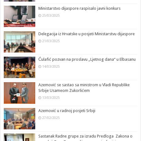
Ministarstvo dijaspore raspisalo javni konkurs
25/03/2025
Delegacija iz Hrvatske u posjeti Ministarstvu dijaspore
21/03/2025
Ćulafić pozvan na proslavu „Ljetnog dana“ u Elbasanu
14/03/2025
Azemović se sastao sa ministrom u Vladi Republike
Srbije Usameom Zukorlićem
13/03/2025
Azemović u radnoj posjeti Srbiji
27/02/2025
Sastanak Radne grupe za izradu Predloga Zakona o